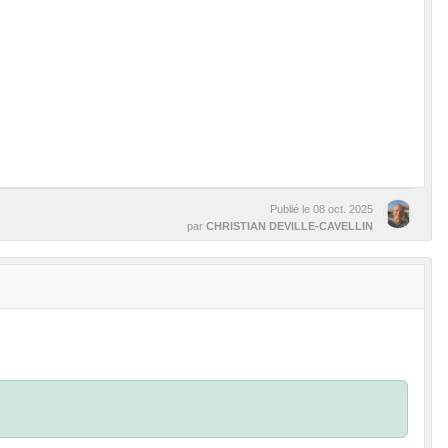
Publié le
08 oct. 2025
par
CHRISTIAN DEVILLE-CAVELLIN