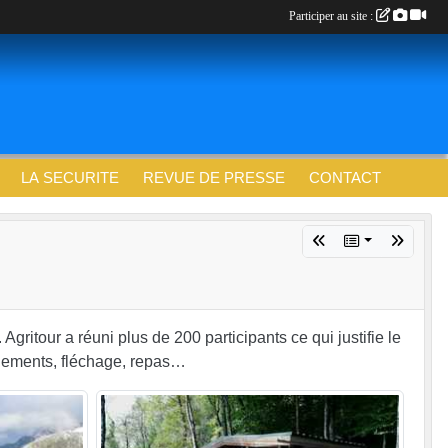
Participer au site :
LA SECURITE
REVUE DE PRESSE
CONTACT
 Agritour a réuni plus de 200 participants ce qui justifie le
aillements, fléchage, repas…