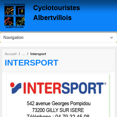
Panneau de gestion des cookies
Cyclotouristes
Albertvillois
Accueil
Intersport
INTERSPORT