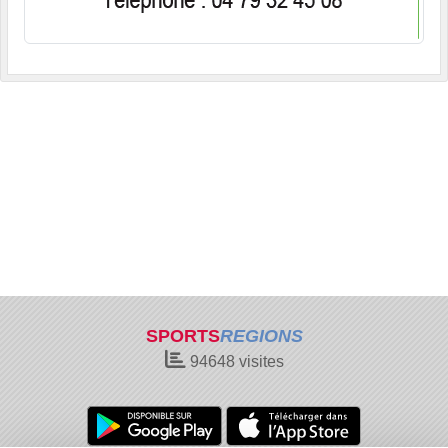
SPORTS
REGIONS
94648
visites