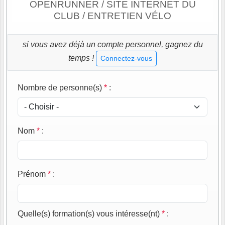
OPENRUNNER / SITE INTERNET DU
CLUB / ENTRETIEN VÉLO
si vous avez déjà un compte personnel, gagnez du
temps !
Connectez-vous
Nombre de personne(s)
*
:
Nom
*
:
Prénom
*
:
Quelle(s) formation(s) vous intéresse(nt)
*
: