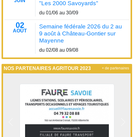
JUIN
"Les 2000 Savoyards"
du 01/06 au 30/09
02
Semaine fédérale 2026 du 2 au
AOÛT
9 août à Château-Gontier sur
Mayenne
du 02/08 au 09/08
NOS PARTENAIRES AGRITOUR 2023
+ de partenaires
Précedent
Suivan