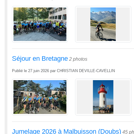
Séjour en Bretagne
2 photos
Publié le
27 juin 2026
par
CHRISTIAN DEVILLE-CAVELLIN
Jumelage 2026 à Malbuisson (Doubs)
45 ph