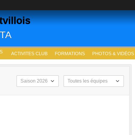
villois
CTA
S
ACTIVITES CLUB
FORMATIONS
PHOTOS & VIDÉOS