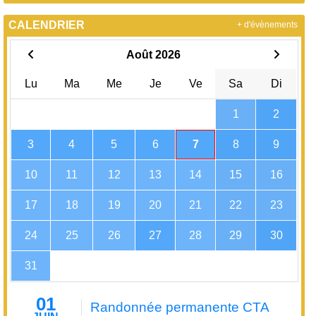
CALENDRIER
+ d'évènements
Août 2026
Lu
Ma
Me
Je
Ve
Sa
Di
1
2
3
4
5
6
7
8
9
10
11
12
13
14
15
16
17
18
19
20
21
22
23
24
25
26
27
28
29
30
31
01
Randonnée permanente CTA