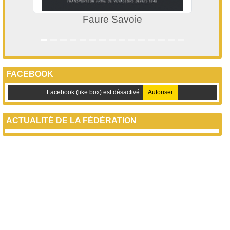
Faure Savoie
FACEBOOK
Facebook (like box) est désactivé.
Autoriser
ACTUALITÉ DE LA FÉDÉRATION