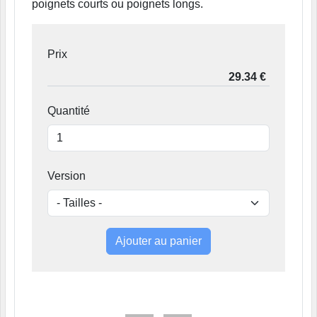
poignets courts ou poignets longs.
Prix
Quantité
Version
Ajouter au panier