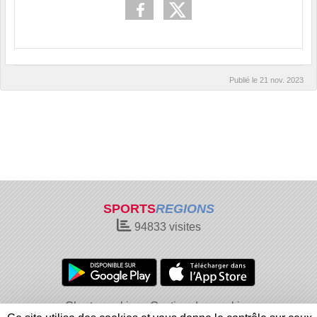
Publié le
21 nov. 2023
SPORTS
REGIONS
94833
visites
Charte cookies
Gestion des cookies